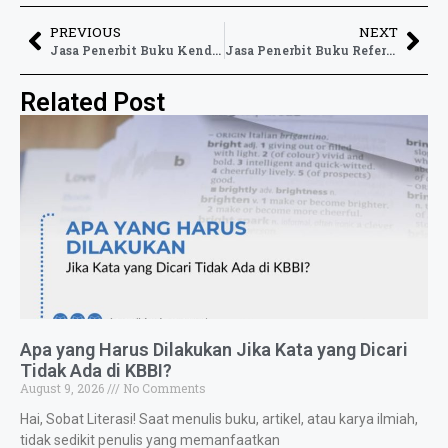
PREVIOUS
NEXT
Jasa Penerbit Buku Kendari dengan Proses Terbit yang Lebih Praktis
Jasa Penerbit Buku Referensi Profesional untuk Karya Akademik
Related Post
Apa yang Harus Dilakukan Jika Kata yang Dicari
Tidak Ada di KBBI?
August 9, 2026
No Comments
Hai, Sobat Literasi! Saat menulis buku, artikel, atau karya ilmiah,
tidak sedikit penulis yang memanfaatkan