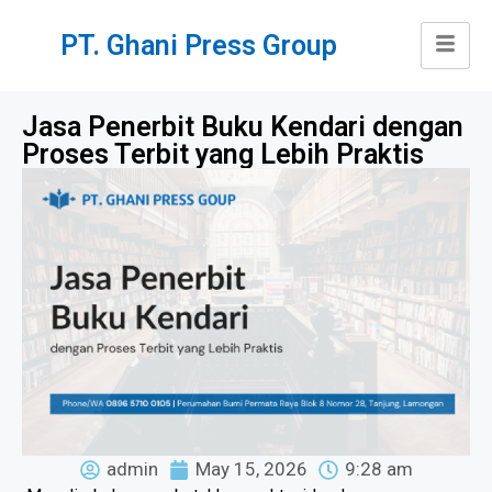
PT. Ghani Press Group
Jasa Penerbit Buku Kendari dengan
Proses Terbit yang Lebih Praktis
admin
May 15, 2026
9:28 am