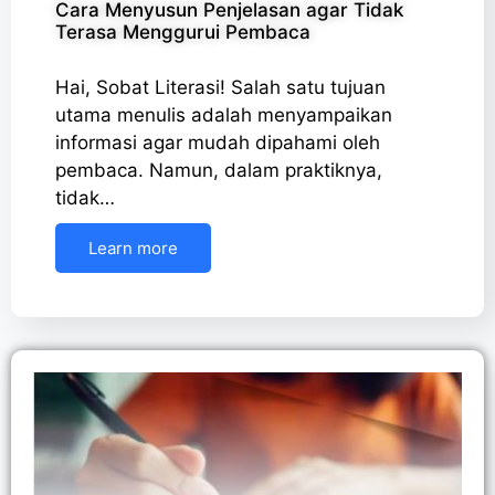
Cara Menyusun Penjelasan agar Tidak
Terasa Menggurui Pembaca
Hai, Sobat Literasi! Salah satu tujuan
utama menulis adalah menyampaikan
informasi agar mudah dipahami oleh
pembaca. Namun, dalam praktiknya,
tidak…
Learn more