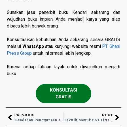
Gunakan jasa penerbit buku Kendari sekarang dan
wujudkan buku impian Anda menjadi karya yang siap
dibaca lebih banyak orang.
Konsultasikan kebutuhan Anda sekarang secara GRATIS
melalui
WhatsApp
atau kunjungi website resmi
PT. Ghani
Press Group
untuk informasi lebih lengkap.
Karena setiap tulisan layak untuk diwujudkan menjadi
buku
KONSULTASI
GRATIS
PREVIOUS
NEXT
Kesalahan Penggunaan Awalan di: Cara Membedakan dan Contohnya!
Teknik Menulis: 5 Hal yang Perlu Anda Ingat tentang Alinea