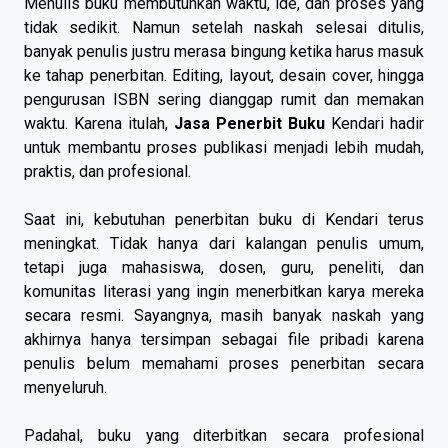
Menulis buku membutuhkan waktu, ide, dan proses yang
tidak sedikit. Namun setelah naskah selesai ditulis,
banyak penulis justru merasa bingung ketika harus masuk
ke tahap penerbitan. Editing, layout, desain cover, hingga
pengurusan ISBN sering dianggap rumit dan memakan
waktu. Karena itulah,
Jasa Penerbit Buku
Kendari hadir
untuk membantu proses publikasi menjadi lebih mudah,
praktis, dan profesional.
Saat ini, kebutuhan penerbitan buku di Kendari terus
meningkat. Tidak hanya dari kalangan penulis umum,
tetapi juga mahasiswa, dosen, guru, peneliti, dan
komunitas literasi yang ingin menerbitkan karya mereka
secara resmi. Sayangnya, masih banyak naskah yang
akhirnya hanya tersimpan sebagai file pribadi karena
penulis belum memahami proses penerbitan secara
menyeluruh.
Padahal, buku yang diterbitkan secara profesional