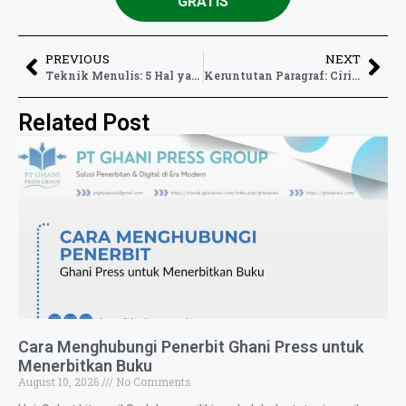
GRATIS
PREVIOUS
NEXT
Teknik Menulis: 5 Hal yang Perlu Anda Ingat tentang Alinea
Keruntutan Paragraf: Ciri, Jenis, dan Manfaatnya bagi Penulis
Related Post
Cara Menghubungi Penerbit Ghani Press untuk
Menerbitkan Buku
August 10, 2026
No Comments