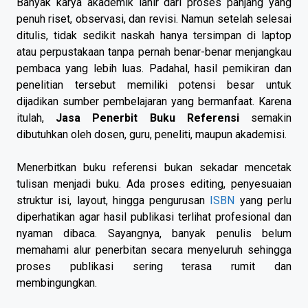
Banyak karya akademik lahir dari proses panjang yang
penuh riset, observasi, dan revisi. Namun setelah selesai
ditulis, tidak sedikit naskah hanya tersimpan di laptop
atau perpustakaan tanpa pernah benar-benar menjangkau
pembaca yang lebih luas. Padahal, hasil pemikiran dan
penelitian tersebut memiliki potensi besar untuk
dijadikan sumber pembelajaran yang bermanfaat. Karena
itulah,
Jasa Penerbit Buku Referensi
semakin
dibutuhkan oleh dosen, guru, peneliti, maupun akademisi.
Menerbitkan buku referensi bukan sekadar mencetak
tulisan menjadi buku. Ada proses editing, penyesuaian
struktur isi, layout, hingga pengurusan
ISBN
yang perlu
diperhatikan agar hasil publikasi terlihat profesional dan
nyaman dibaca. Sayangnya, banyak penulis belum
memahami alur penerbitan secara menyeluruh sehingga
proses publikasi sering terasa rumit dan
membingungkan.