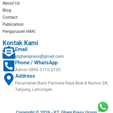
About Us
Blog
Contact
Publication
Pengurusan HAKI
Kontak Kami
Email
ptghanipress@gmail.com
Phone / WhatsApp
Admin 0896 5710 0105
Address
Perumahan Bumi Permata Raya Blok 8 Nomor 28,
Tanjung, Lamongan
Copyright © 2026 - PT. Ghani Press Group