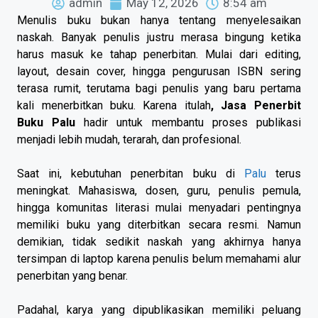
admin
May 12, 2026
8:54 am
Menulis buku bukan hanya tentang menyelesaikan
naskah. Banyak penulis justru merasa bingung ketika
harus masuk ke tahap penerbitan. Mulai dari editing,
layout, desain cover, hingga pengurusan ISBN sering
terasa rumit, terutama bagi penulis yang baru pertama
kali menerbitkan buku. Karena itulah
, Jasa Penerbit
Buku Palu
hadir untuk membantu proses publikasi
menjadi lebih mudah, terarah, dan profesional.
Saat ini, kebutuhan penerbitan buku di
Palu
terus
meningkat. Mahasiswa, dosen, guru, penulis pemula,
hingga komunitas literasi mulai menyadari pentingnya
memiliki buku yang diterbitkan secara resmi. Namun
demikian, tidak sedikit naskah yang akhirnya hanya
tersimpan di laptop karena penulis belum memahami alur
penerbitan yang benar.
Padahal, karya yang dipublikasikan memiliki peluang