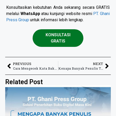
Konsultasikan kebutuhan Anda sekarang secara GRATIS
melalui
WhatsApp
atau kunjungi website resmi
PT. Ghani
Press Group
untuk informasi lebih lengkap.
KONSULTASI
GRATIS
PREVIOUS
NEXT
Cara Mengecek Kata Baku Sebelum Buku Diterbitkan
Kenapa Banyak Penulis Takut Tulisannya Dibaca Orang Lain
Related Post