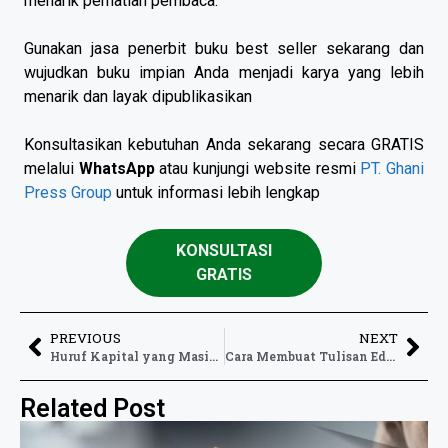
menarik perhatian pembaca.
Gunakan jasa penerbit buku best seller sekarang dan
wujudkan buku impian Anda menjadi karya yang lebih
menarik dan layak dipublikasikan
Konsultasikan kebutuhan Anda sekarang secara GRATIS
melalui
WhatsApp
atau kunjungi website resmi
PT. Ghani
Press Group
untuk informasi lebih lengkap
KONSULTASI
GRATIS
PREVIOUS
NEXT
Huruf Kapital yang Masih Sering Salah dalam Penulisan
Cara Membuat Tulisan Edukasi Tetap Terasa Santai
Related Post