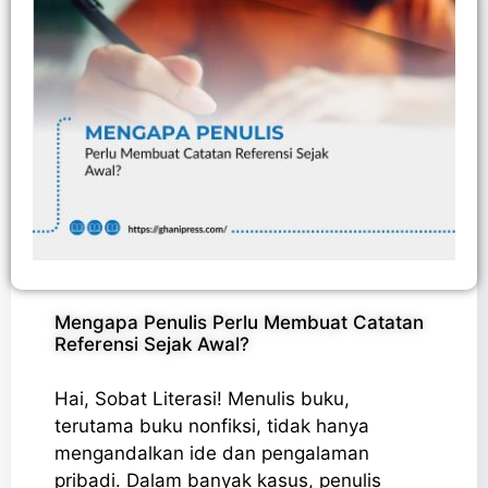
Mengapa Penulis Perlu Membuat Catatan
Referensi Sejak Awal?
Hai, Sobat Literasi! Menulis buku,
terutama buku nonfiksi, tidak hanya
mengandalkan ide dan pengalaman
pribadi. Dalam banyak kasus, penulis