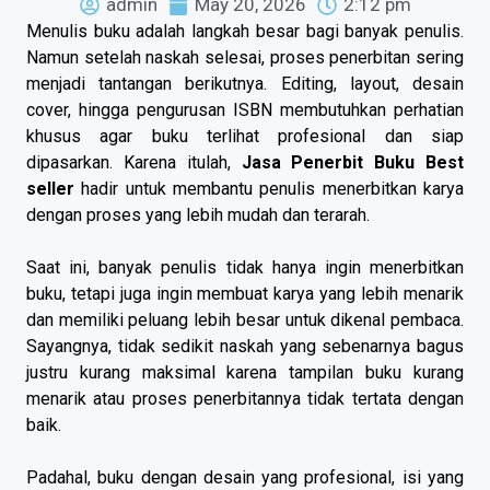
admin
May 20, 2026
2:12 pm
Menulis buku adalah langkah besar bagi banyak penulis.
Namun setelah naskah selesai, proses penerbitan sering
menjadi tantangan berikutnya. Editing, layout, desain
cover, hingga pengurusan ISBN membutuhkan perhatian
khusus agar buku terlihat profesional dan siap
dipasarkan. Karena itulah,
Jasa Penerbit Buku Best
seller
hadir untuk membantu penulis menerbitkan karya
dengan proses yang lebih mudah dan terarah.
Saat ini, banyak penulis tidak hanya ingin menerbitkan
buku, tetapi juga ingin membuat karya yang lebih menarik
dan memiliki peluang lebih besar untuk dikenal pembaca.
Sayangnya, tidak sedikit naskah yang sebenarnya bagus
justru kurang maksimal karena tampilan buku kurang
menarik atau proses penerbitannya tidak tertata dengan
baik.
Padahal, buku dengan desain yang profesional, isi yang