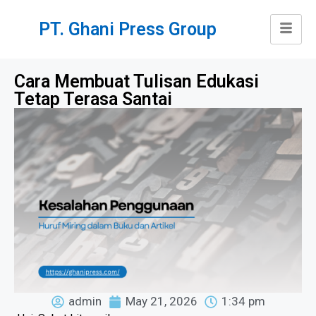
PT. Ghani Press Group
Cara Membuat Tulisan Edukasi
Tetap Terasa Santai
admin
May 21, 2026
1:34 pm