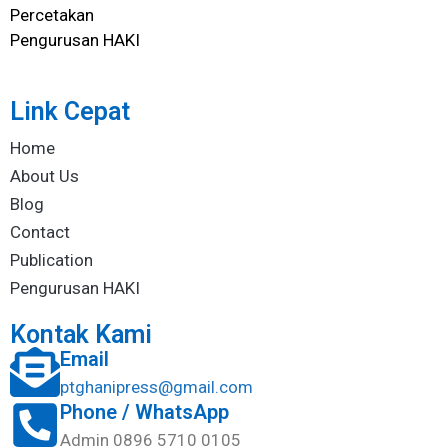
Percetakan
Pengurusan HAKI
Link Cepat
Home
About Us
Blog
Contact
Publication
Pengurusan HAKI
Kontak Kami
Email
ptghanipress@gmail.com
Phone / WhatsApp
Admin 0896 5710 0105