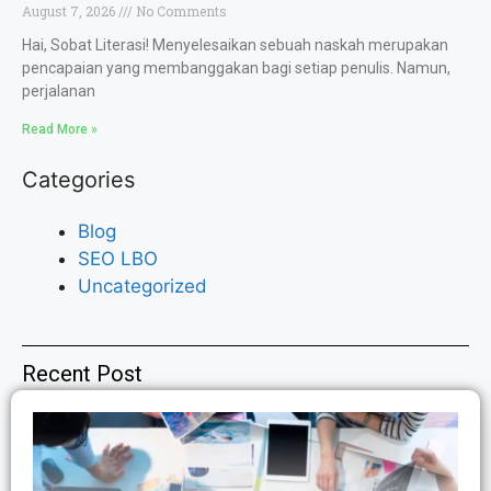
August 7, 2026
No Comments
Hai, Sobat Literasi! Menyelesaikan sebuah naskah merupakan
pencapaian yang membanggakan bagi setiap penulis. Namun,
perjalanan
Read More »
Categories
Blog
SEO LBO
Uncategorized
Recent Post