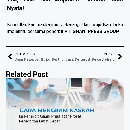
Nyata!
Konsultasikan naskahmu sekarang dan wujudkan buku
impianmu bersama penerbit
PT. GHANI PRESS GROUP
PREVIOUS
NEXT
Jasa Penerbit Buku Best Seller dengan ISBN Resmi dan Desain Menarik
Jasa Penerbit Buku Pekanbaru untuk Mengubah Tulisan Menjadi Buku Profesional
Related Post