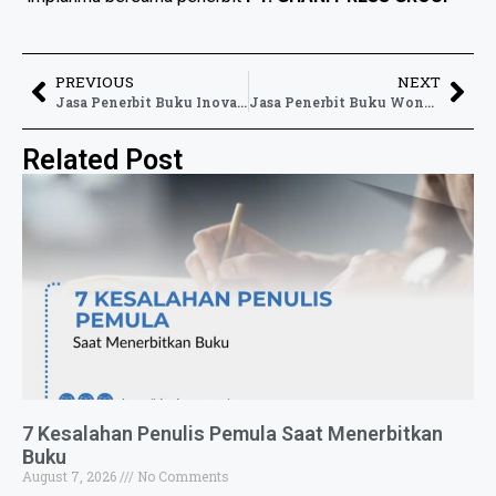
PREVIOUS
NEXT
Jasa Penerbit Buku Inovasi untuk Mendukung Penyebaran Gagasan dan Solusi Kreatif
Jasa Penerbit Buku Wonosobo untuk Mewujudkan Naskah Menjadi Buku Berkualitas
Related Post
7 Kesalahan Penulis Pemula Saat Menerbitkan
Buku
August 7, 2026
No Comments