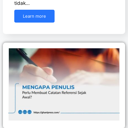
tidak…
Learn more