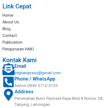
Link Cepat
Home
About Us
Blog
Contact
Publication
Pengurusan HAKI
Kontak Kami
Email
ptghanipress@gmail.com
Phone / WhatsApp
Admin 0896 5710 0105
Address
Perumahan Bumi Permata Raya Blok 8 Nomor 28,
Tanjung, Lamongan