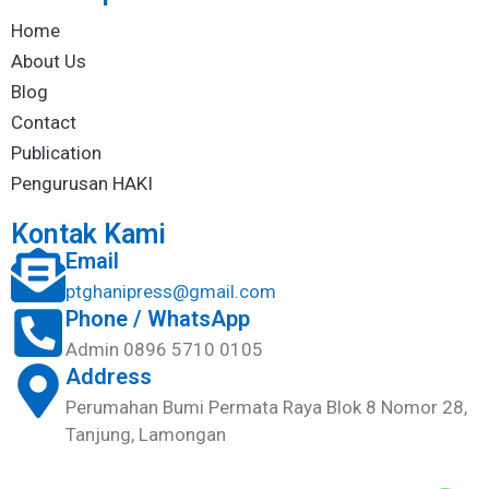
Home
About Us
Blog
Contact
Publication
Pengurusan HAKI
Kontak Kami
Email
ptghanipress@gmail.com
Phone / WhatsApp
Admin 0896 5710 0105
Address
Perumahan Bumi Permata Raya Blok 8 Nomor 28,
Tanjung, Lamongan