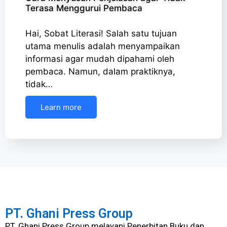
Terasa Menggurui Pembaca
Hai, Sobat Literasi! Salah satu tujuan
utama menulis adalah menyampaikan
informasi agar mudah dipahami oleh
pembaca. Namun, dalam praktiknya,
tidak…
Learn more
PT. Ghani Press Group
PT. Ghani Press Group melayani Penerbitan Buku dan