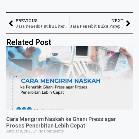
PREVIOUS
NEXT
Jasa Penerbit Buku Literasi untuk Mendukung Budaya Baca dan Berbagi Pengetahuan
Jasa Penerbit Buku Parepare untuk Mendukung Publikasi Karya yang Lebih Luas
Related Post
Cara Mengirim Naskah ke Ghani Press agar
Proses Penerbitan Lebih Cepat
August 8, 2026
No Comments