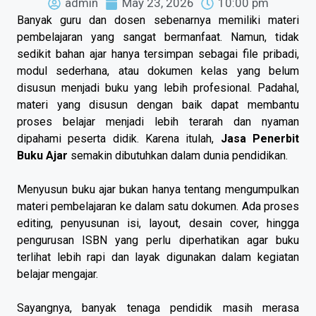
admin
May 23, 2026
10:00 pm
Banyak guru dan dosen sebenarnya memiliki materi
pembelajaran yang sangat bermanfaat. Namun, tidak
sedikit bahan ajar hanya tersimpan sebagai file pribadi,
modul sederhana, atau dokumen kelas yang belum
disusun menjadi buku yang lebih profesional. Padahal,
materi yang disusun dengan baik dapat membantu
proses belajar menjadi lebih terarah dan nyaman
dipahami peserta didik. Karena itulah,
Jasa Penerbit
Buku Ajar
semakin dibutuhkan dalam dunia pendidikan.
Menyusun buku ajar bukan hanya tentang mengumpulkan
materi pembelajaran ke dalam satu dokumen. Ada proses
editing, penyusunan isi, layout, desain cover, hingga
pengurusan ISBN yang perlu diperhatikan agar buku
terlihat lebih rapi dan layak digunakan dalam kegiatan
belajar mengajar.
Sayangnya, banyak tenaga pendidik masih merasa