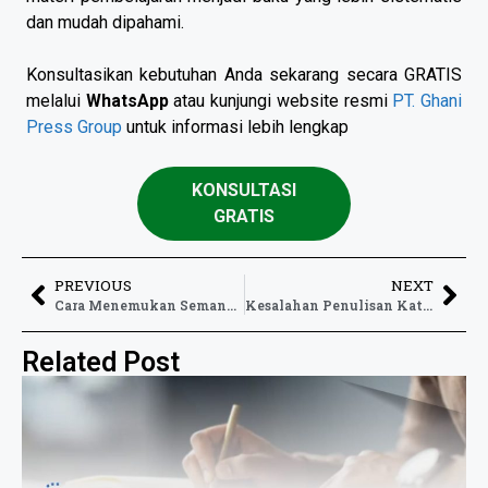
dan mudah dipahami.
Konsultasikan kebutuhan Anda sekarang secara GRATIS
melalui
WhatsApp
atau kunjungi website resmi
PT. Ghani
Press Group
untuk informasi lebih lengkap
KONSULTASI
GRATIS
PREVIOUS
NEXT
Cara Menemukan Semangat Menulis yang Sering Hilang
Kesalahan Penulisan Kata Serapan dalam Bahasa Indonesia
Related Post