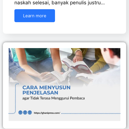
naskah selesai, banyak penulis justru…
Learn more